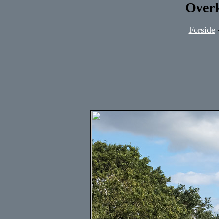
Overk
Forside