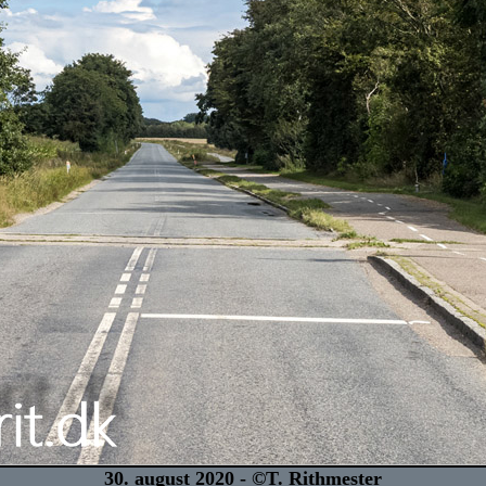
30. august 2020 - ©T. Rithmester