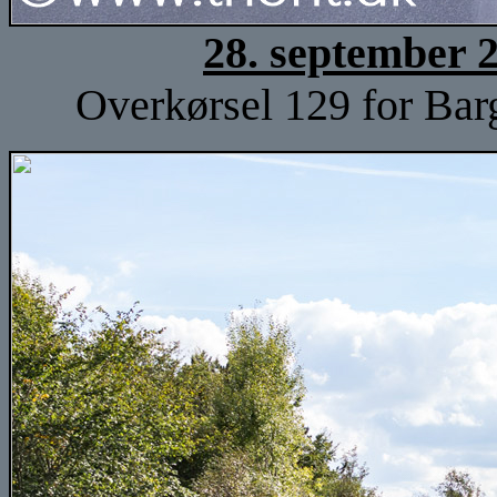
28. september 
Overkørsel 129 for Bar