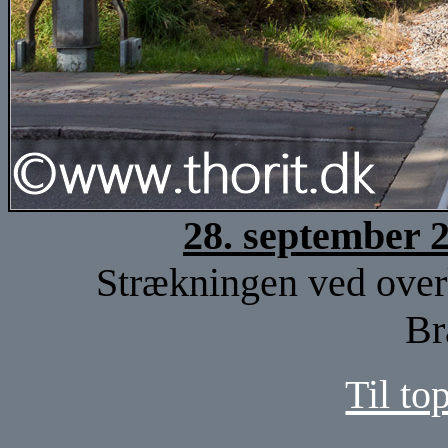
28. september 
Strækningen ved overk
Br
Til to