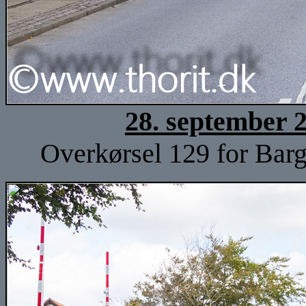
28. september 
Overkørsel 129 for Barg