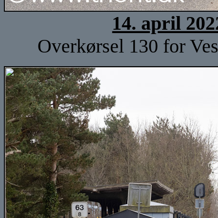
14. april 20
Overkørsel 130 for Ves