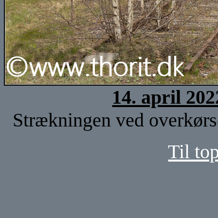
14. april 20
Strækningen ved overkørse
Til to