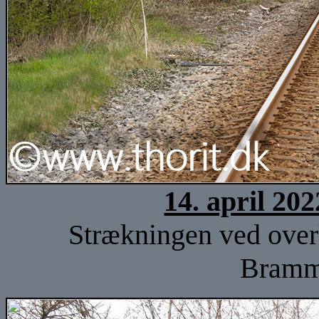
14. april 20
Strækningen ved overk
Bramm