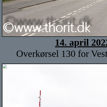
14. april 20
Overkørsel 130 for Vest