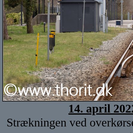
14. april 20
Strækningen ved overkørse