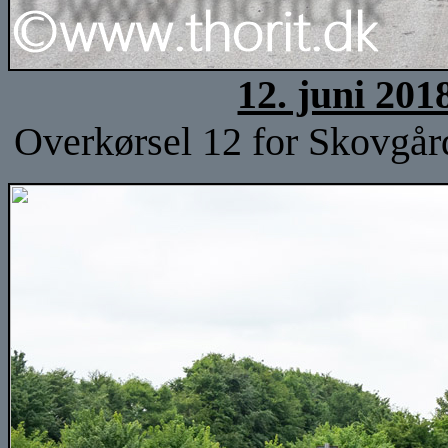
12. juni 201
Overkørsel 12 for Skovgå