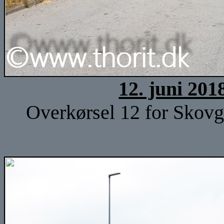
12. juni 201
Overkørsel 12 for Skov