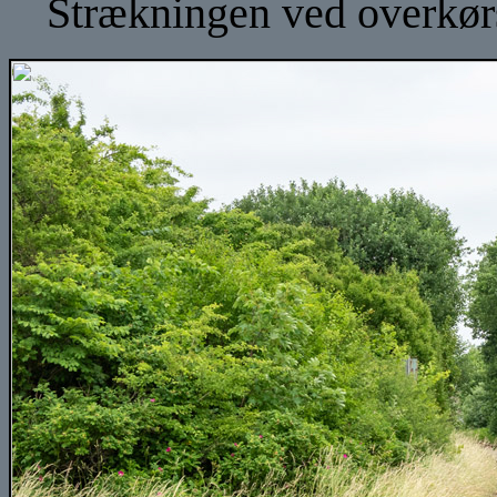
Strækningen ved overkørs