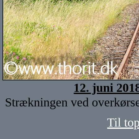
12. juni 201
Strækningen ved overkørsel
Til to