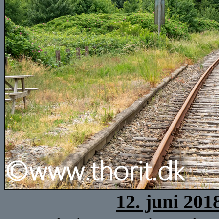
12. juni 201