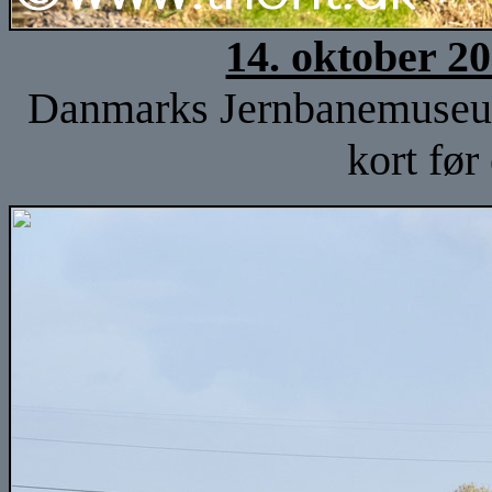
14. oktober 2
Danmarks Jernbanemuseu
kort før