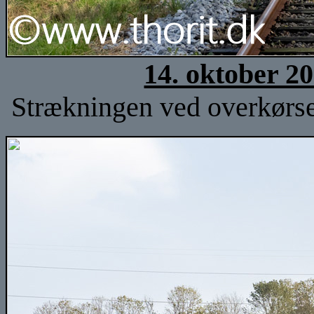
14. oktober 2
Strækningen ved overkørsel