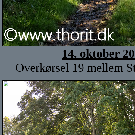
14. oktober 2
Overkørsel 19 mellem St