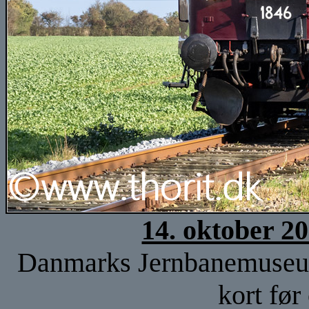
14. oktober 2
Danmarks Jernbanemuseu
kort før