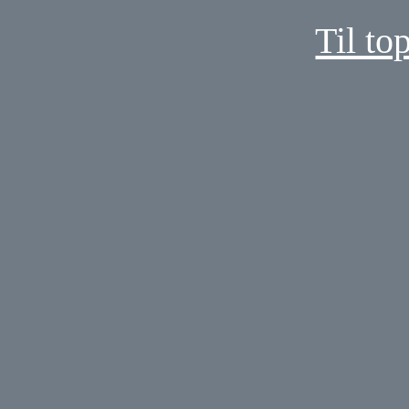
Til to