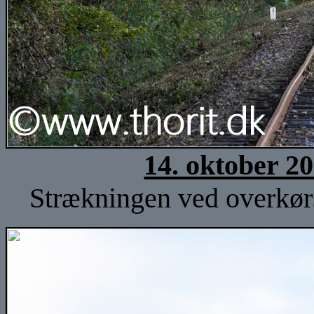
14. oktober 2
Strækningen ved overkørs