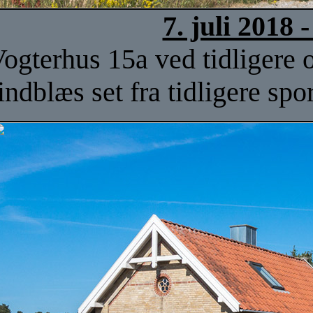
7. juli 2018
ogterhus 15a ved tidligere
indblæs set fra tidligere sp