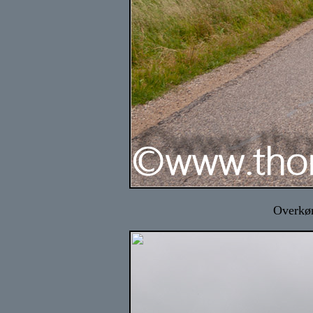
Overkør