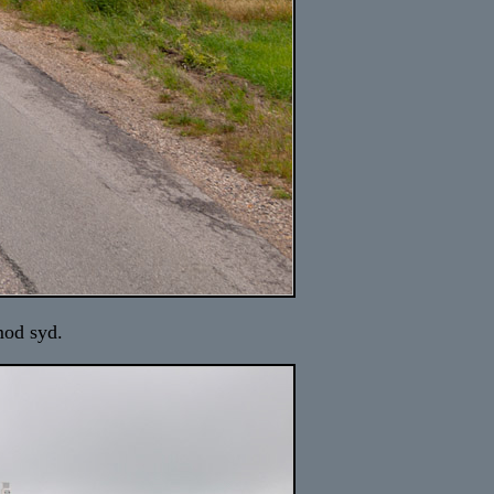
mod syd.