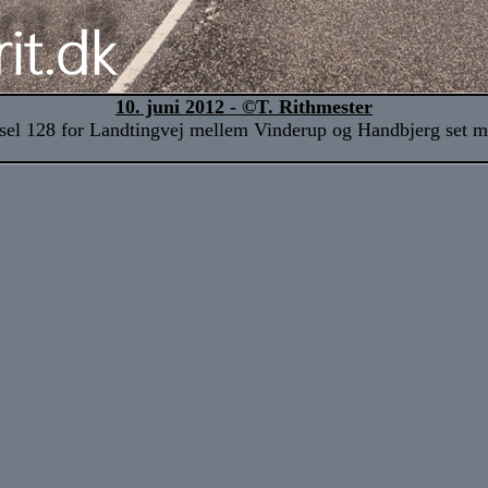
10. juni 2012 - ©T. Rithmester
sel 128 for Landtingvej mellem Vinderup og Handbjerg set m