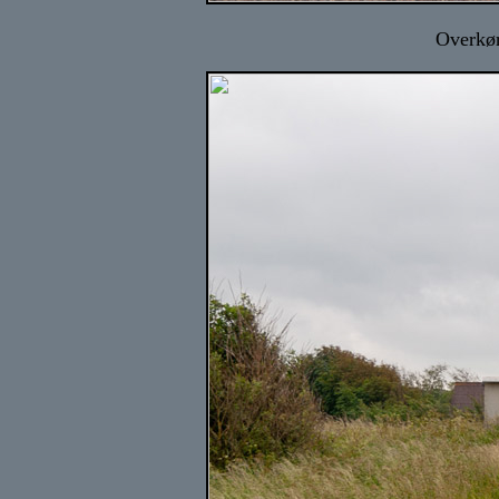
Overkør