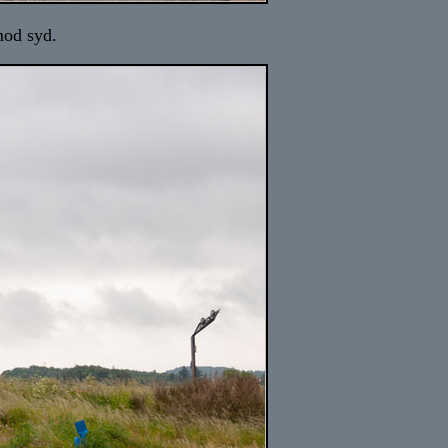
mod syd.