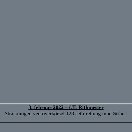
3. februar 2022 - ©T. Rithmester
Strækningen ved overkørsel 128 set i retning mod Struer.