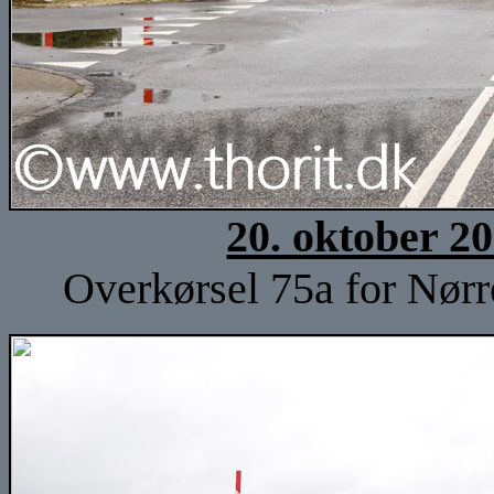
20. oktober 2
Overkørsel 75a for Nørr