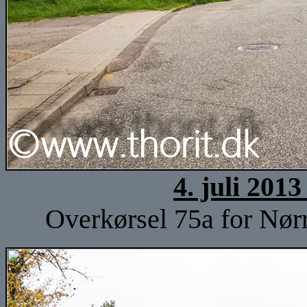
4. juli 201
Overkørsel 75a for Nør