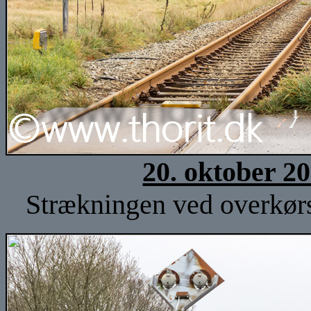
20. oktober 2
Strækningen ved overkørs