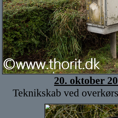
20. oktober 2
Teknikskab ved overkørse