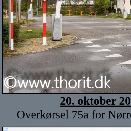
20. oktober 2
Overkørsel 75a for Nørr