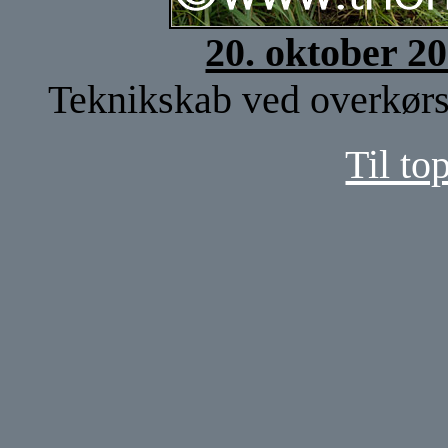
20. oktober 2
Teknikskab ved overkørse
Til to