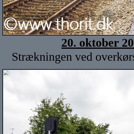
20. oktober 2
Strækningen ved overkørse