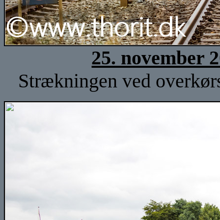
25. november 2
Strækningen ved overkørs