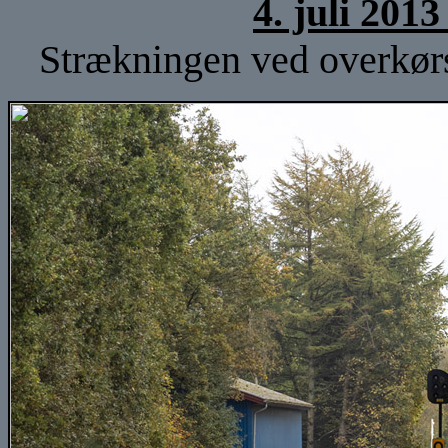
4. juli 201
Strækningen ved overkørse