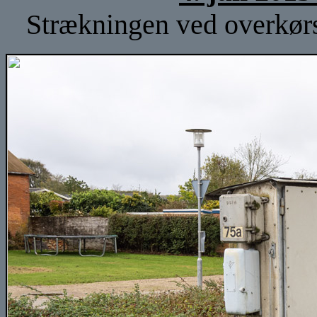
Strækningen ved overkørs