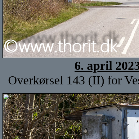
6. april 202
Overkørsel 143 (II) for Ve