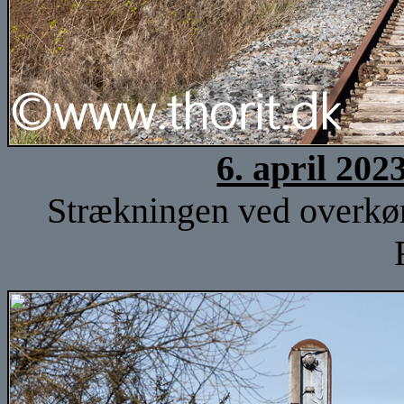
6. april 202
Strækningen ved overkør