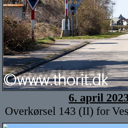
6. april 202
Overkørsel 143 (II) for Ves