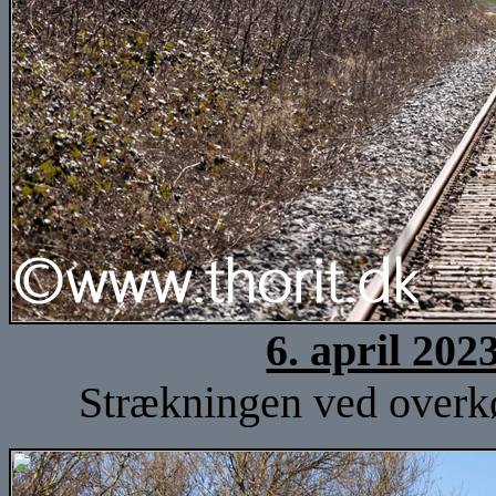
6. april 202
Strækningen ved overkø