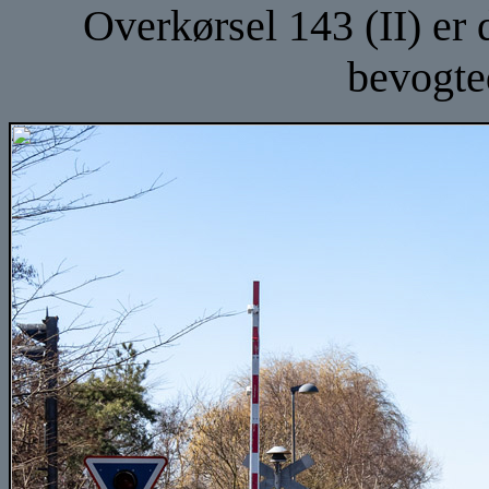
Overkørsel 143 (II) er
bevogte