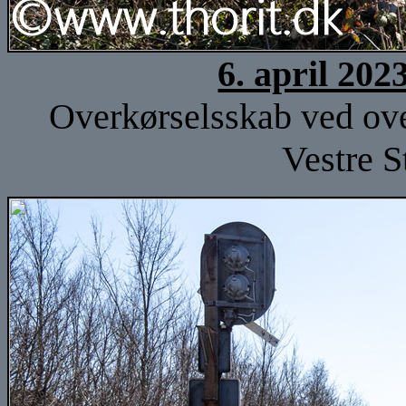
6. april 202
Overkørselsskab ved over
Vestre S