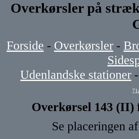
Overkørsler på stræk
Forside
-
Overkørsler
-
Br
Sides
Udenlandske stationer
71
Overkørsel 143 (II) 
Se placeringen a