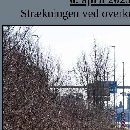
Strækningen ved overkø