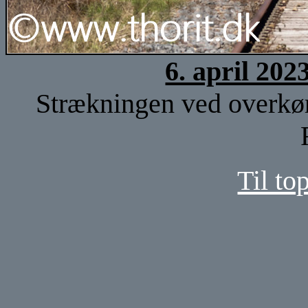
6. april 202
Strækningen ved overkør
Til to