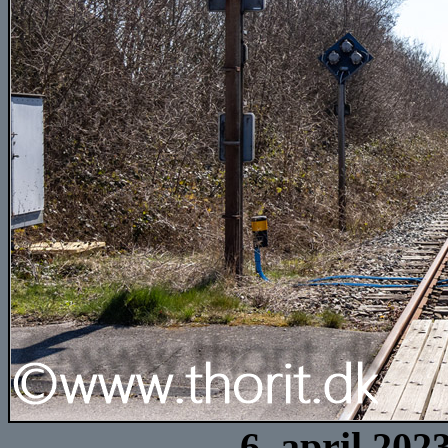
6. april 202