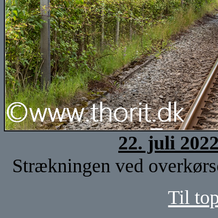
22. juli 202
Strækningen ved overkørse
Til to