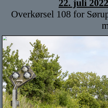
22. juli 202
Overkørsel 108 for Sørup
m