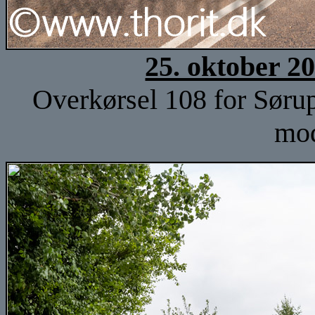
25. oktober 2
Overkørsel 108 for Sørup
mod