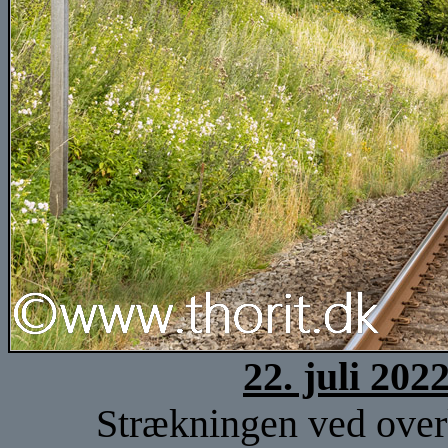
22. juli 202
Strækningen ved overk