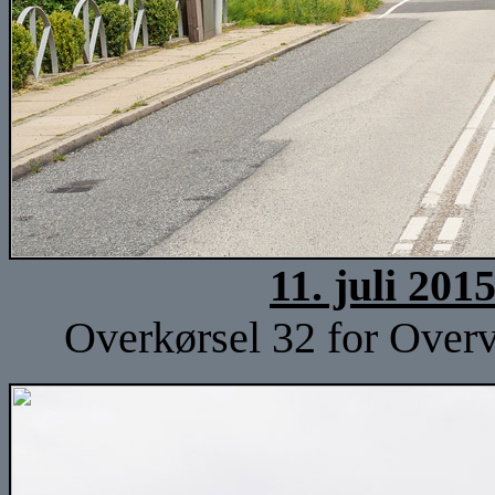
11. juli 201
Overkørsel 32 for Overv