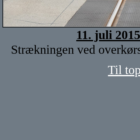
11. juli 201
Strækningen ved overkørs
Til to