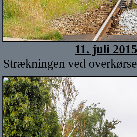
11. juli 201
Strækningen ved overkørsel