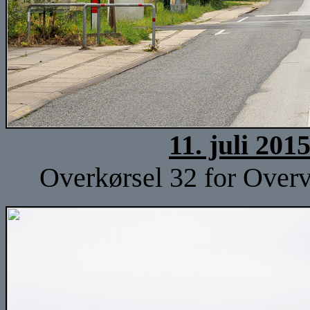
11. juli 201
Overkørsel 32 for Overv