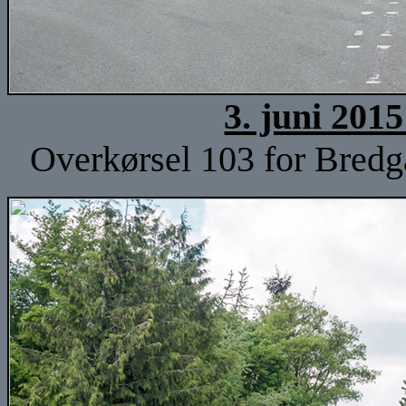
3. juni 201
Overkørsel 103 for Bredg