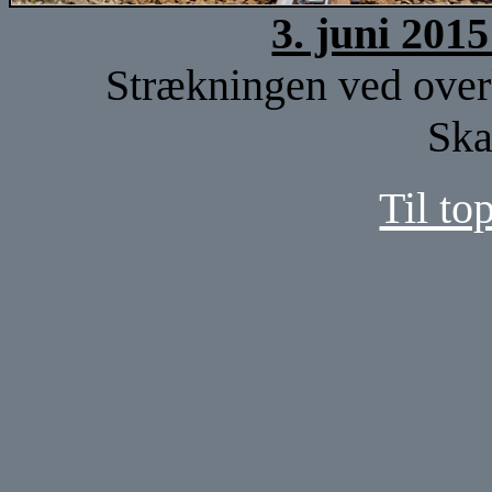
3. juni 201
Strækningen ved overk
Ska
Til to