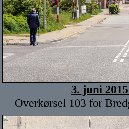
3. juni 201
Overkørsel 103 for Bred