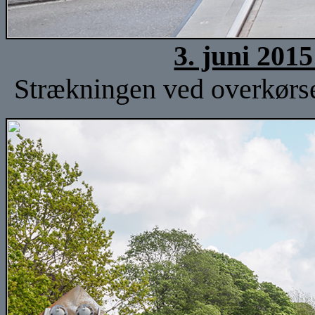
3. juni 201
Strækningen ved overkørse