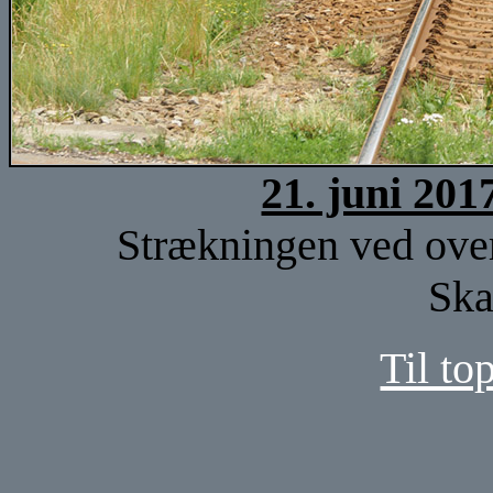
21. juni 201
Strækningen ved over
Ska
Til to