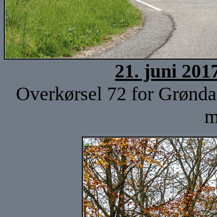
21. juni 201
Overkørsel 72 for Grøndal
m