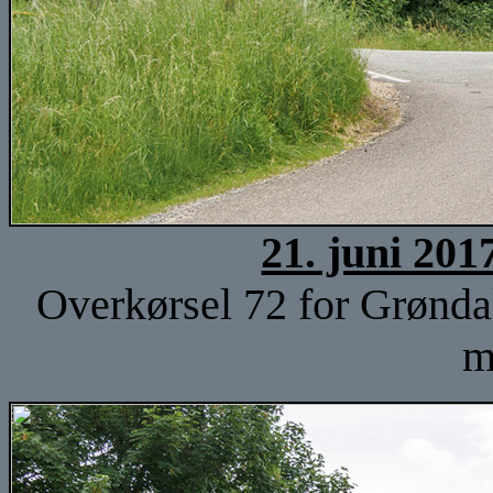
21. juni 201
Overkørsel 72 for Grøndal
m