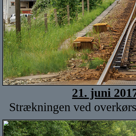
21. juni 201
Strækningen ved overkørse