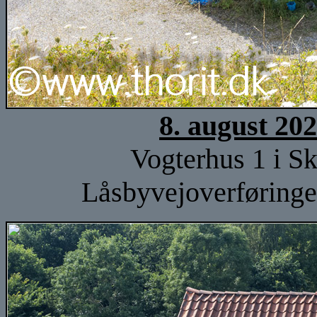
8. august 20
Vogterhus 1 i Sk
Låsbyvejoverføringe