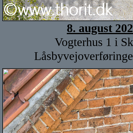
8. august 20
Vogterhus 1 i Sk
Låsbyvejoverføringe