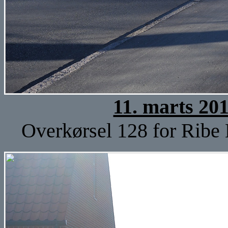
11. marts 20
Overkørsel 128 for Ribe 