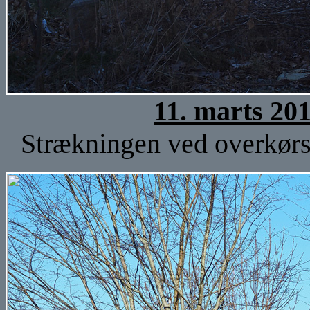
11. marts 20
Strækningen ved overkørse