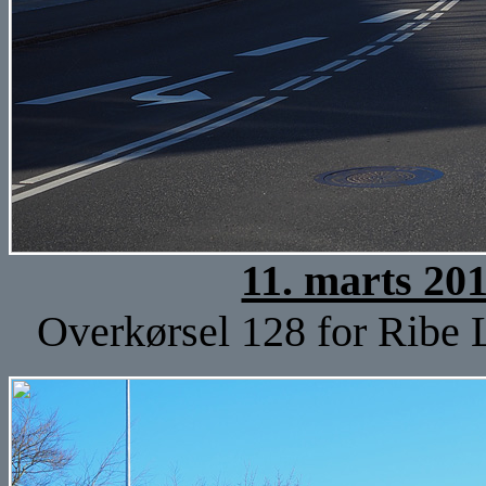
11. marts 20
Overkørsel 128 for Ribe 