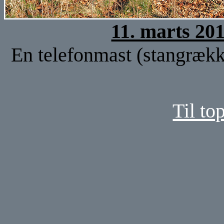
11. marts 20
En telefonmast (stangrækk
Til to