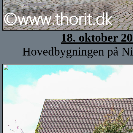
18. oktober 2
Hovedbygningen på Nieb