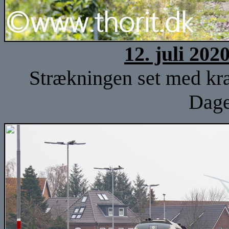
12. juli 202
Strækningen set med kraf
Dage