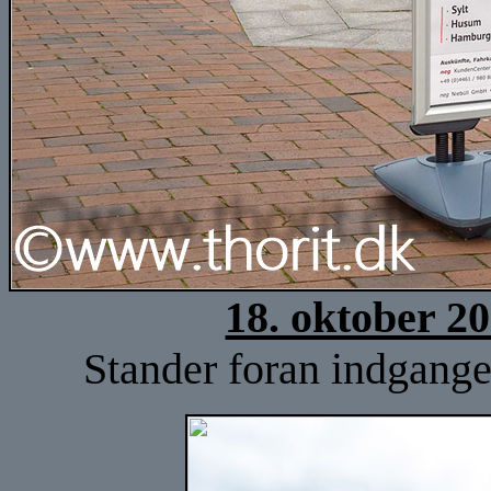
18. oktober 2
Stander foran indgangen