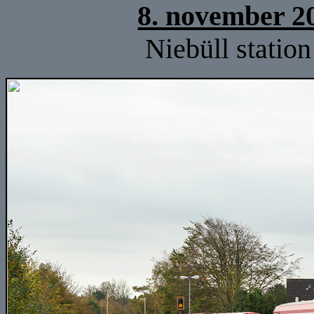
8. november 2
Niebüll station