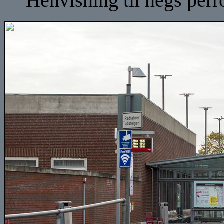
Henvisning til negs per