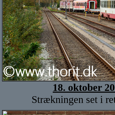
18. oktober 2
Strækningen set i r