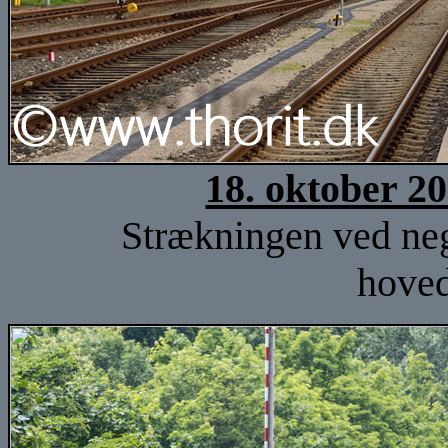
18. oktober 2
Strækningen ved neg
hove