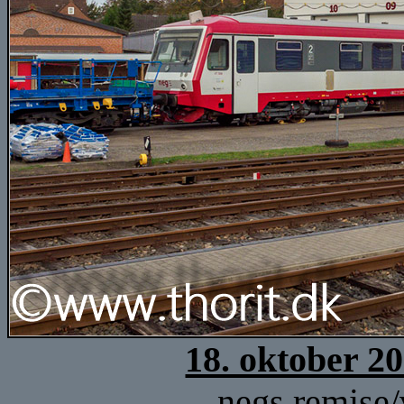
18. oktober 2
negs remise/