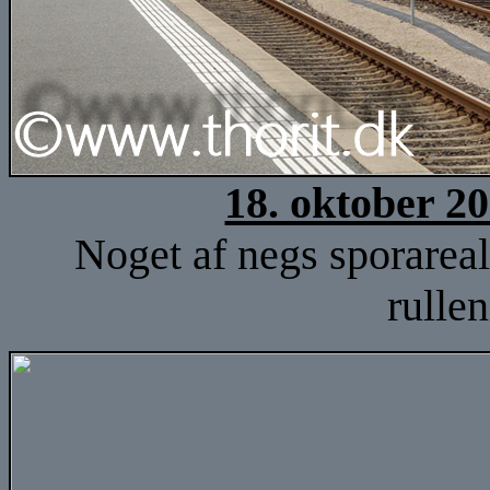
18. oktober 2
Noget af negs sporareal 
rulle