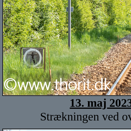
13. maj 202
Strækningen ved ov