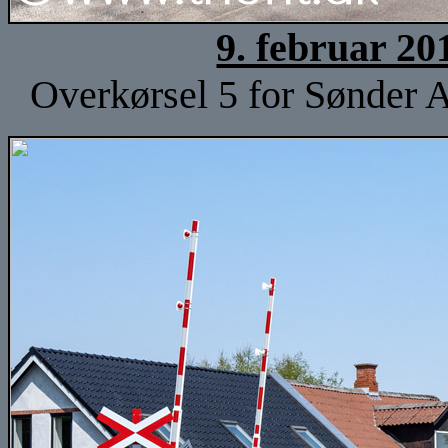
9. februar 20
Overkørsel 5 for Sønder A