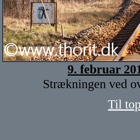
9. februar 20
Strækningen ved ov
Til to