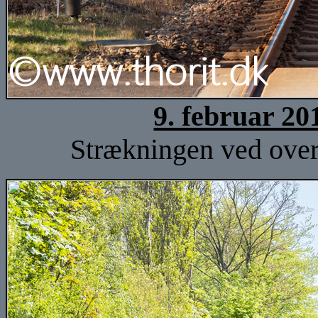
9. februar 20
Strækningen ved over