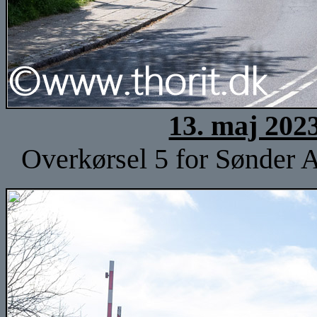
13. maj 202
Overkørsel 5 for Sønder A