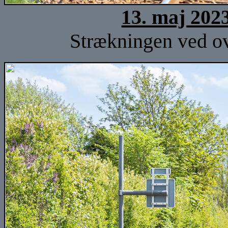
13. maj 202
Strækningen ved ov