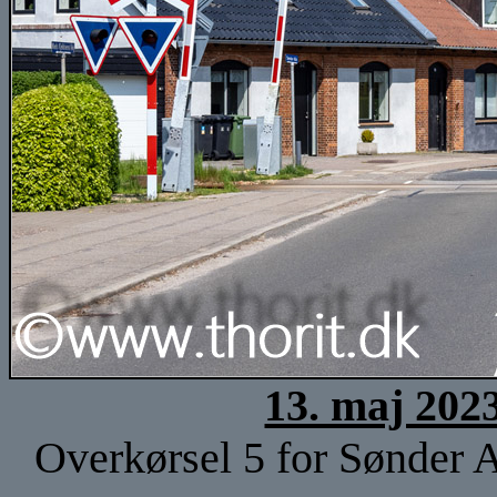
13. maj 202
Overkørsel 5 for Sønder A