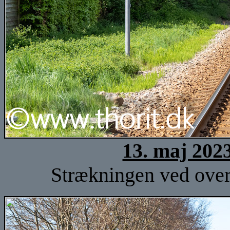
13. maj 202
Strækningen ved over