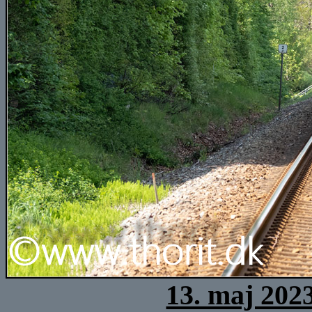
13. maj 202