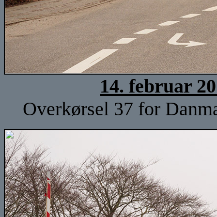
14. februar 2
Overkørsel 37 for Danma