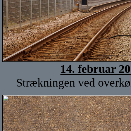
14. februar 2
Strækningen ved overkørs