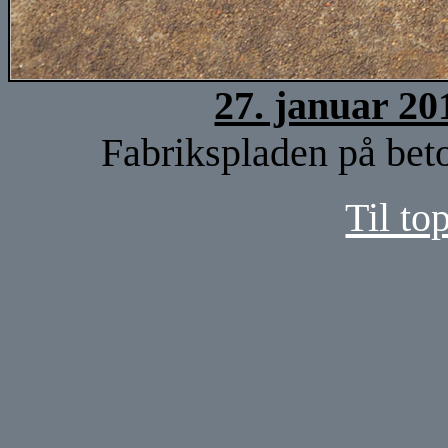
27. januar 20
Fabrikspladen på bet
Til to