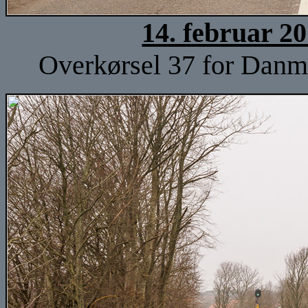
14. februar 2
Overkørsel 37 for Danm