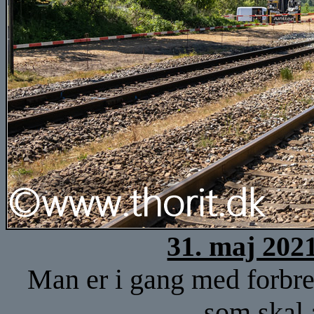
31. maj 202
Man er i gang med forbred
som skal 