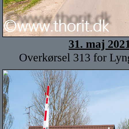
31. maj 202
Overkørsel 313 for Lyng