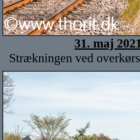
31. maj 202
Strækningen ved overkørse