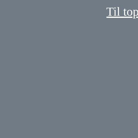
Til to