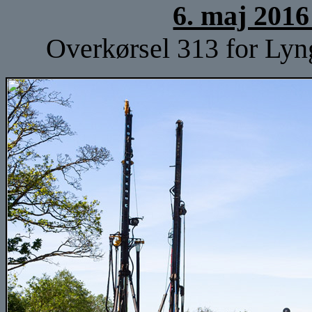
6. maj 2016
Overkørsel 313 for Lyng