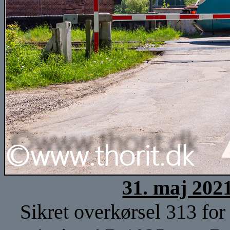
31. maj 202
Sikret overkørsel 313 for