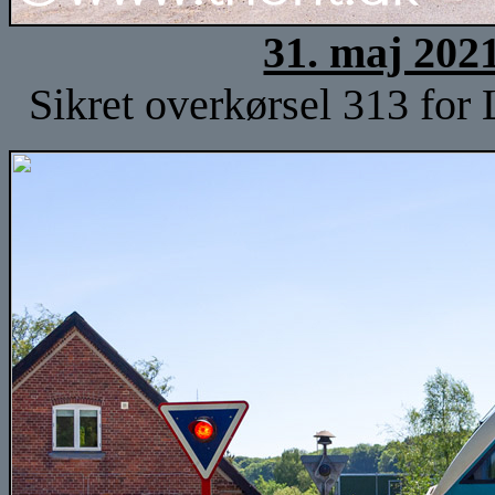
31. maj 202
Sikret overkørsel 313 for 