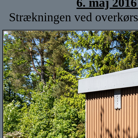
6. maj 2016
Strækningen ved overkørse