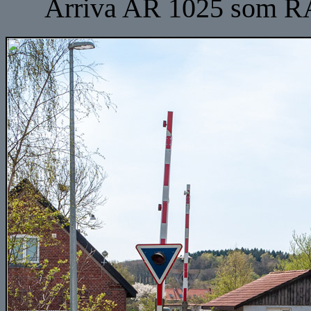
Arriva AR 1025 som R