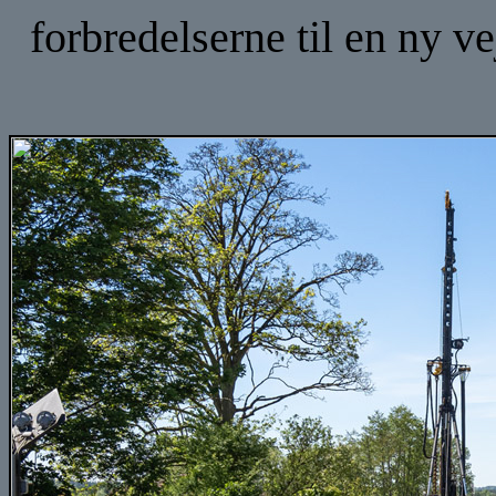
forbredelserne til en ny v