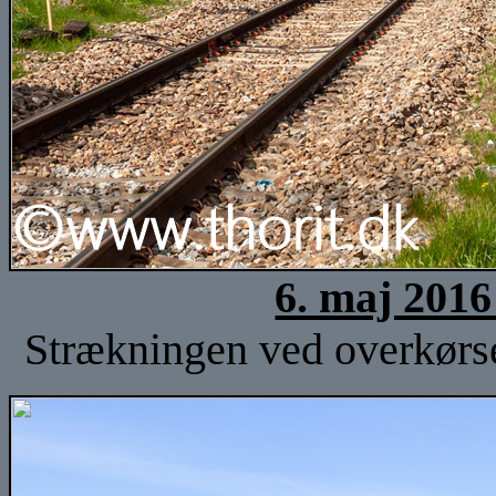
6. maj 2016
Strækningen ved overkørse