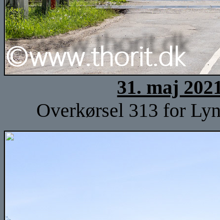
31. maj 202
Overkørsel 313 for Lyn