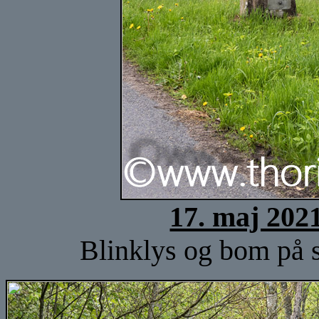
17. maj 202
Blinklys og bom på s