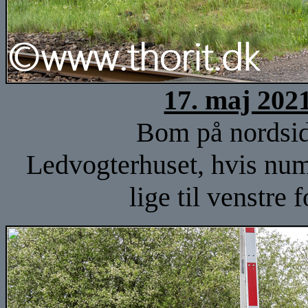
17. maj 202
Bom på nordsid
Ledvogterhuset, hvis numm
lige til venstre