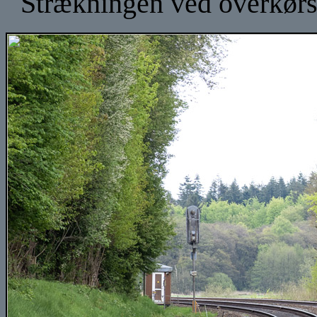
Strækningen ved overkørse