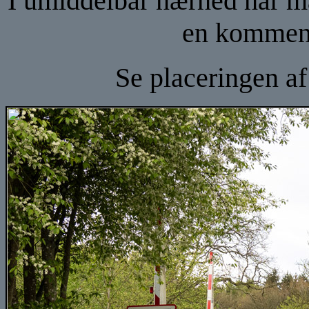
I umiddelbar nærhed har ma
en kommend
Se placeringen a