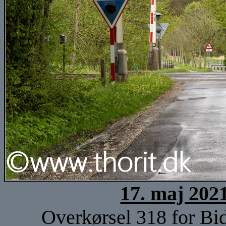
17. maj 202
Overkørsel 318 for Bi