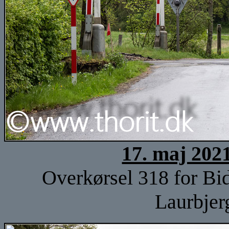
17. maj 202
Overkørsel 318 for Bi
Laurbjer