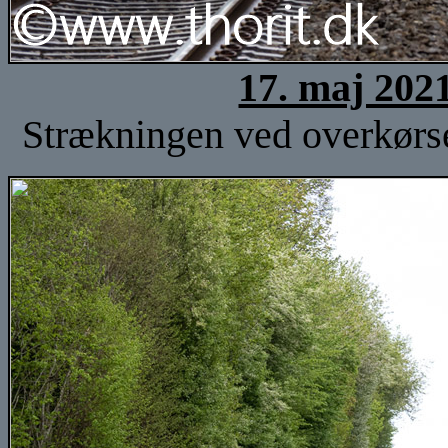
17. maj 202
Strækningen ved overkørse