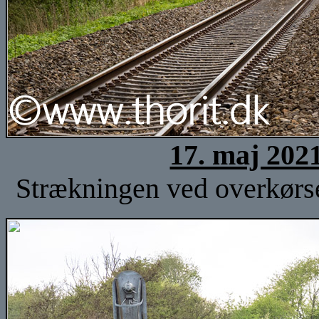
17. maj 202
Strækningen ved overkørse