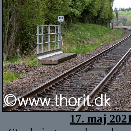
17. maj 202