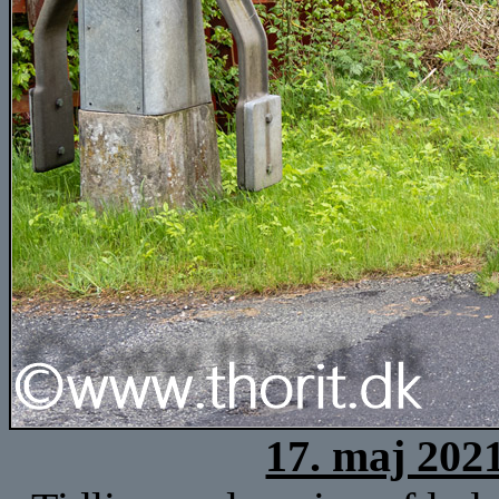
17. maj 202