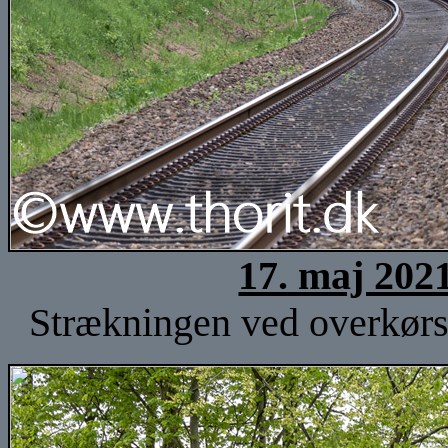
17. maj 202
Strækningen ved overkørse