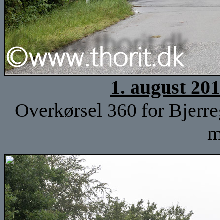
1. august 20
Overkørsel 360 for Bjerreg
m