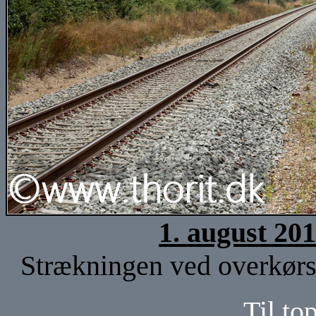
1. august 20
Strækningen ved overkørse
Til to