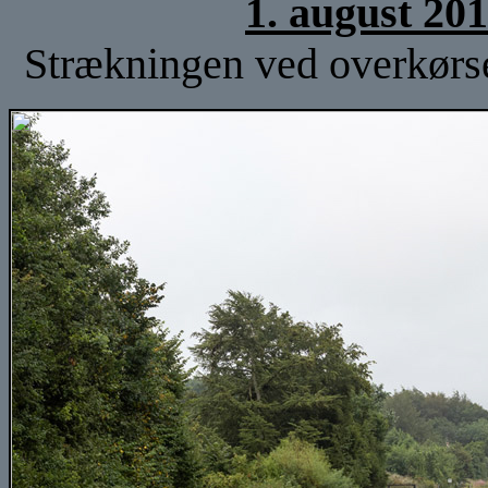
1. august 20
Strækningen ved overkørse