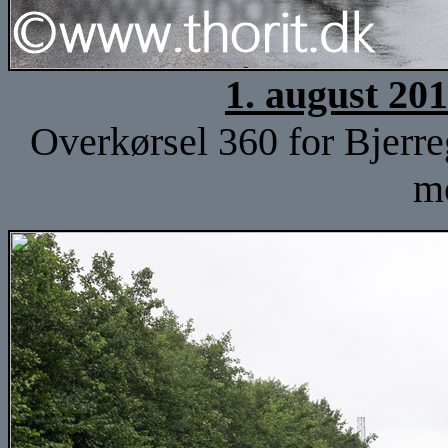
1. august 20
Overkørsel 360 for Bjerreg
m