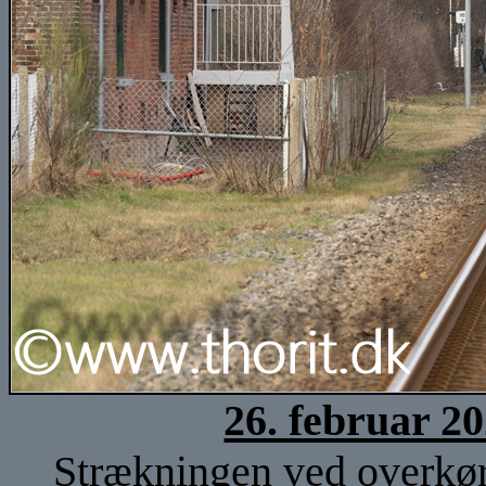
26. februar 2
Strækningen ved overkørs