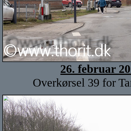
26. februar 2
Overkørsel 39 for Ta