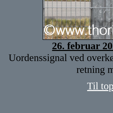
26. februar 2
Uordenssignal ved overkør
retning
Til to