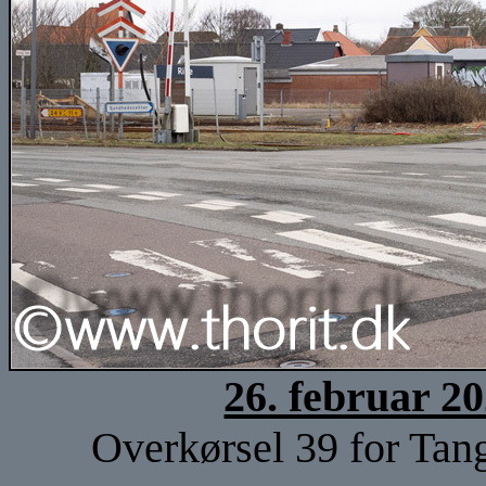
26. februar 2
Overkørsel 39 for Tang