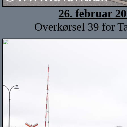
26. februar 2
Overkørsel 39 for Ta