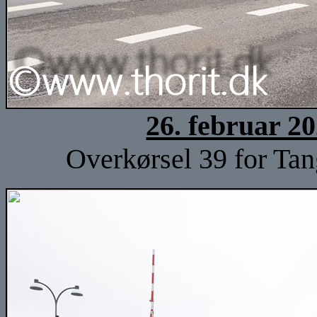
26. februar 2
Overkørsel 39 for Tan