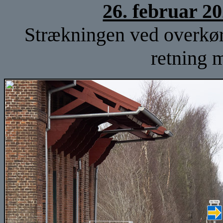
26. februar 2
Strækningen ved overkørs
retning