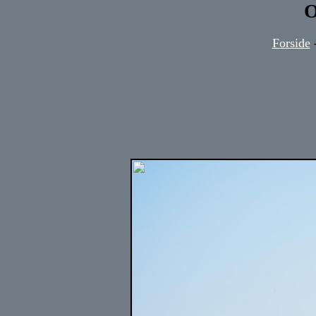
O
Forside