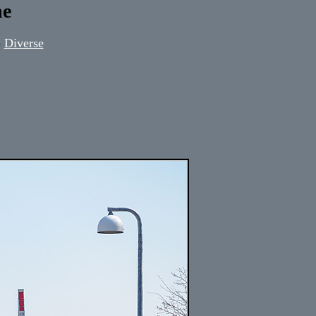
ne
-
Diverse