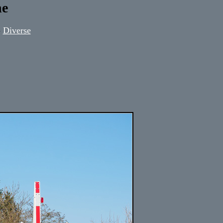
ne
-
Diverse