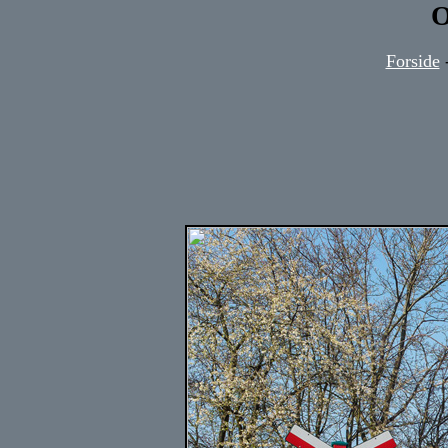
O
Forside