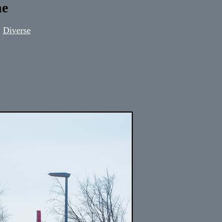
ne
-
Diverse