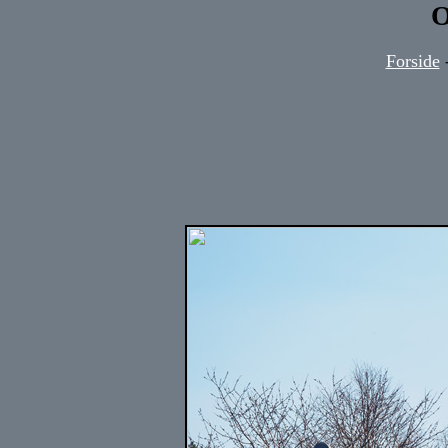
O
Forside