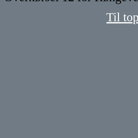
Til to