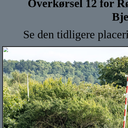
Overkørsel 12 for R
Bj
Se den tidligere place