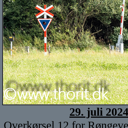
29. juli 202
Overkørsel 12 for Røngeve