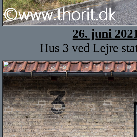
26. juni 202
Hus 3 ved Lejre sta