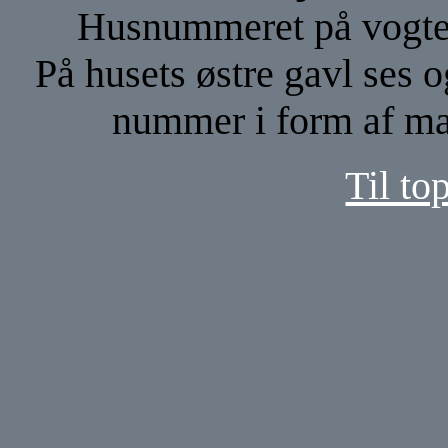
Husnummeret på vogter
På husets østre gavl ses o
nummer i form af mal
Til to