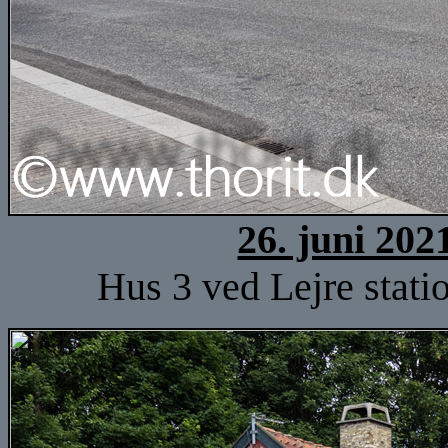
26. juni 202
Hus 3 ved Lejre stati