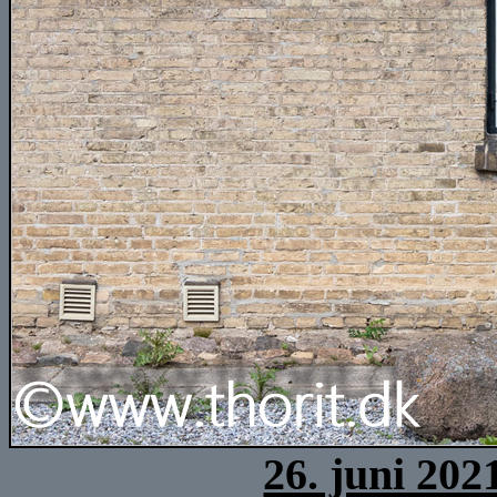
26. juni 202