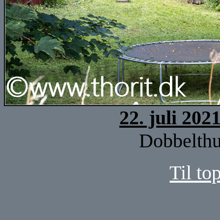
22. juli 202
Dobbelthu
Til to