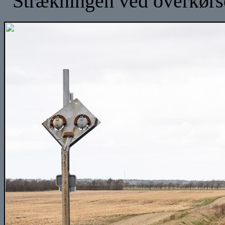
Strækningen ved overkørse