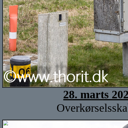
28. marts 20
Overkørselsska