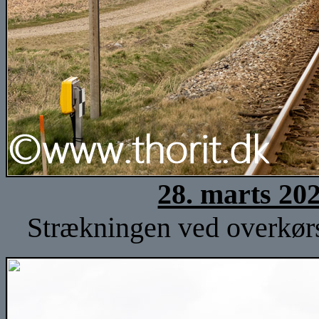
28. marts 20
Strækningen ved overkørse