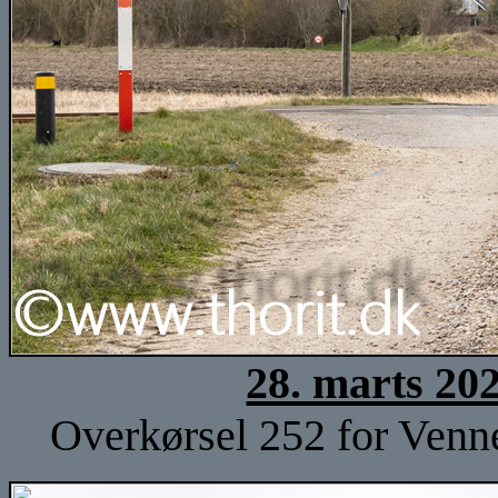
28. marts 20
Overkørsel 252 for Venne