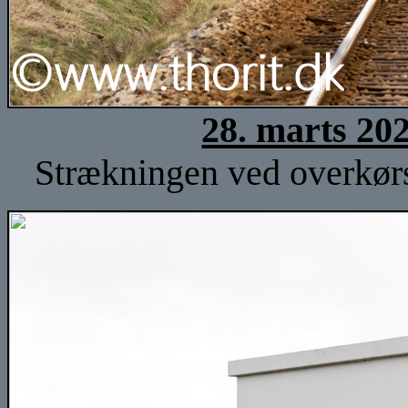
28. marts 20
Strækningen ved overkørse