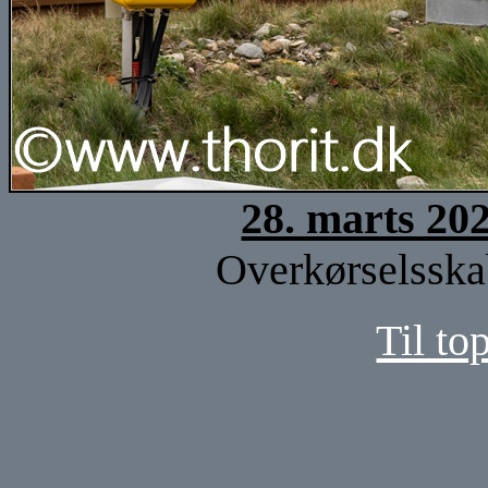
28. marts 20
Overkørselsska
Til to