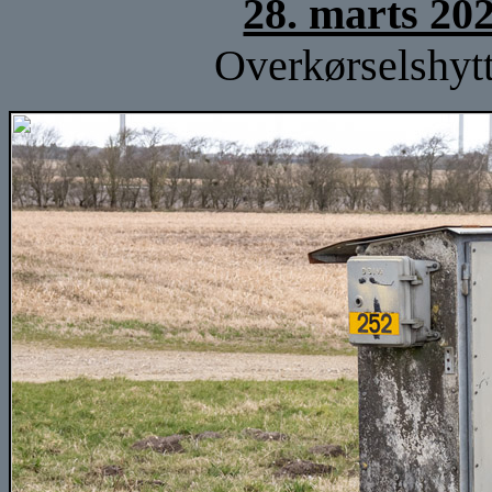
28. marts 20
Overkørselshytt