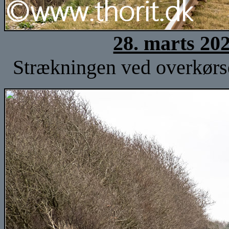
28. marts 20
Strækningen ved overkørse