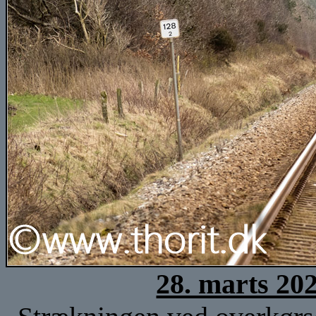
28. marts 20