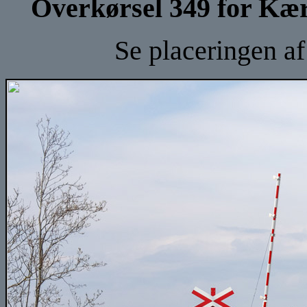
Overkørsel 349 for Kæ
Se placeringen a