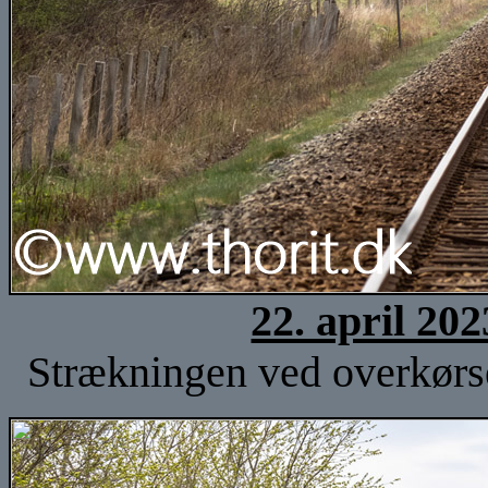
22. april 20
Strækningen ved overkørse