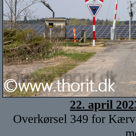
22. april 20
Overkørsel 349 for Kærv
m