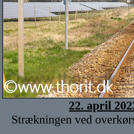
22. april 20
Strækningen ved overkørse