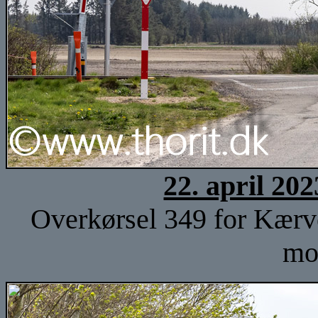
22. april 20
Overkørsel 349 for Kærv
mo