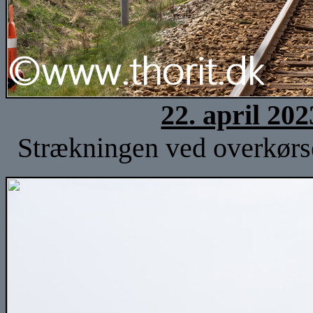
22. april 20
Strækningen ved overkørse