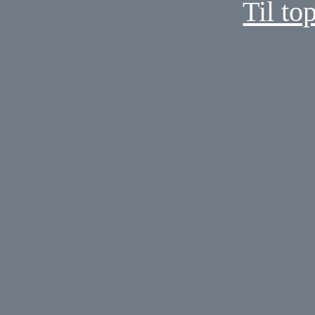
Til to