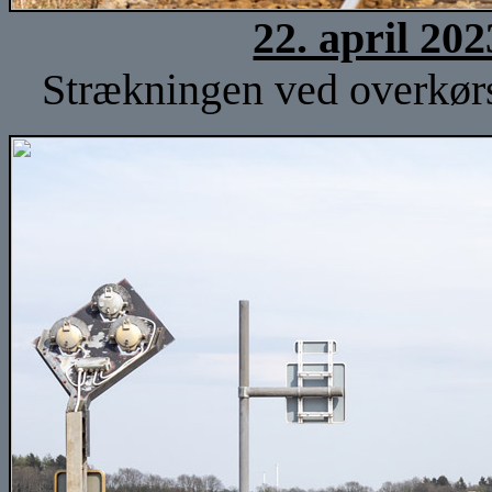
22. april 20
Strækningen ved overkørse