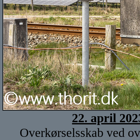
22. april 20
Overkørselsskab ved ove