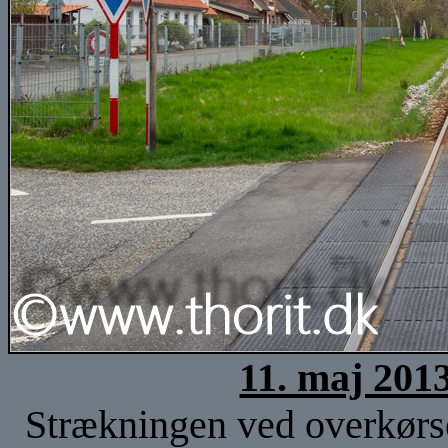
11. maj 201
Strækningen ved overkørse