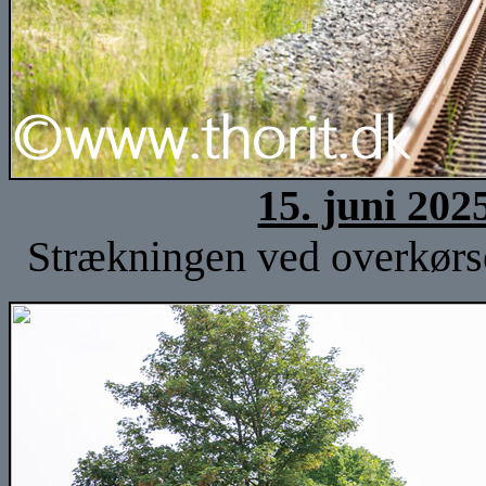
15. juni 202
Strækningen ved overkørse