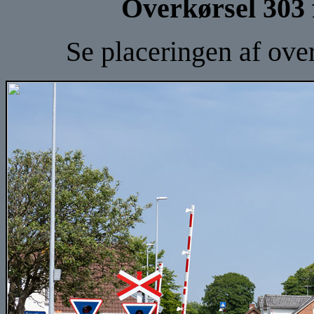
Overkørsel 303
Se placeringen af ove