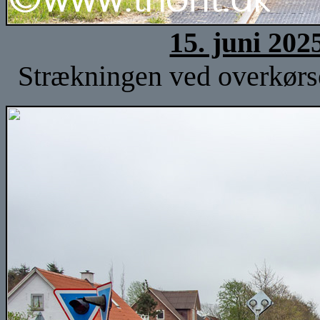
15. juni 202
Strækningen ved overkørse