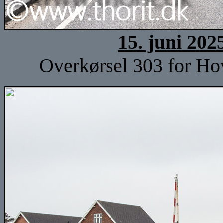
15. juni 202
Overkørsel 303 for Ho