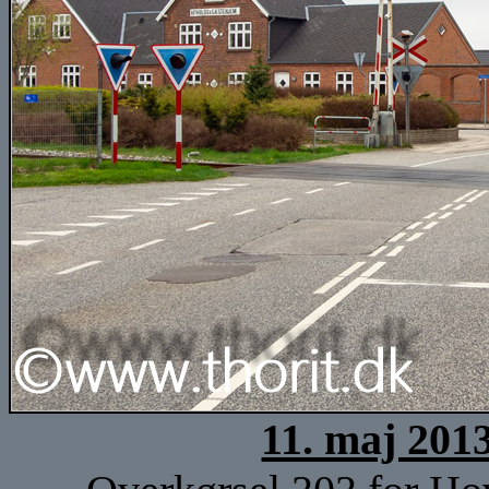
11. maj 201