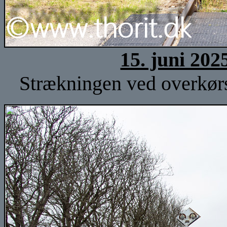
15. juni 202
Strækningen ved overkørse