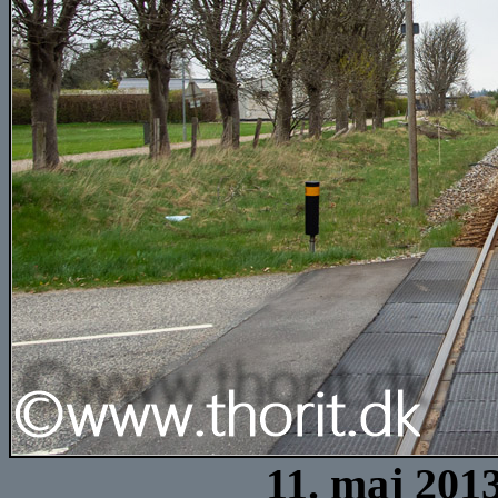
11. maj 201