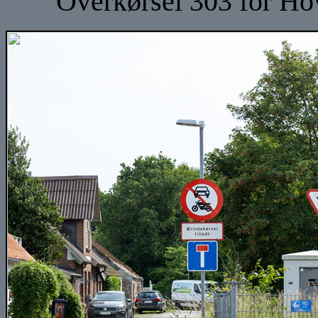
Overkørsel 303 for Ho