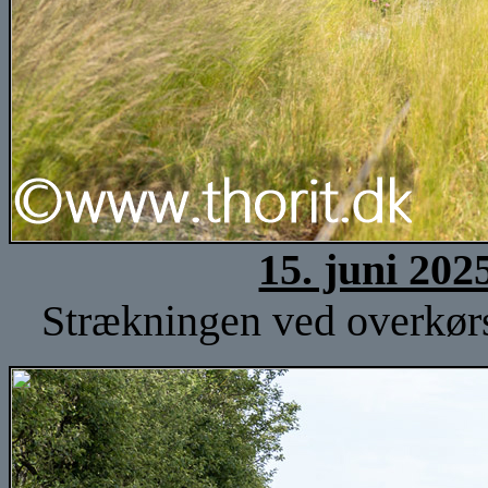
15. juni 202
Strækningen ved overkørse