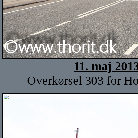
11. maj 201
Overkørsel 303 for Ho