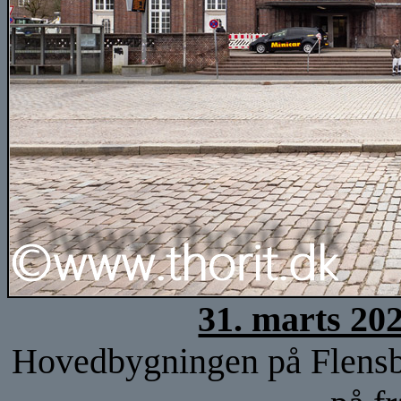
31. marts 20
Hovedbygningen på Flensb