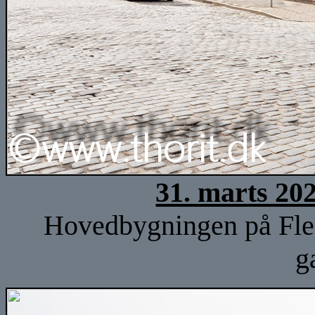
31. marts 20
Hovedbygningen på Fle
g