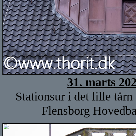
31. marts 20
Stationsur i det lille tå
Flensborg Hovedban