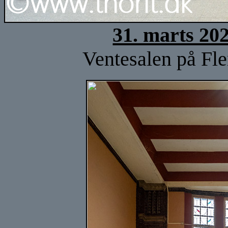
31. marts 20
Ventesalen på Fl