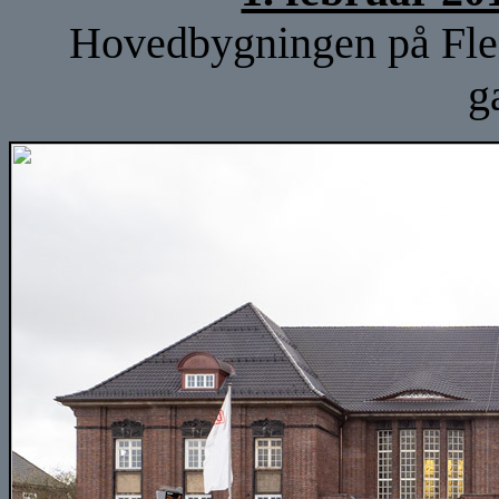
Hovedbygningen på Fle
g