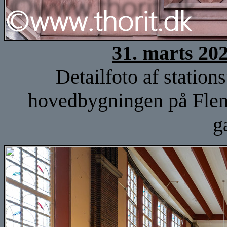
31. marts 20
Detailfoto af stationsu
hovedbygningen på Flen
g