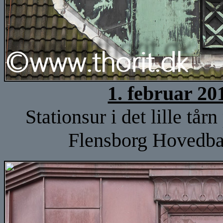
1. februar 20
Stationsur i det lille tå
Flensborg Hovedban