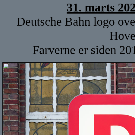
31. marts 20
Deutsche Bahn logo over
Hove
Farverne er siden 2017