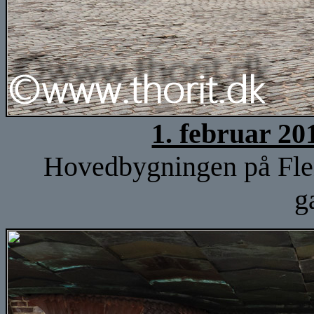
1. februar 20
Hovedbygningen på Fle
g