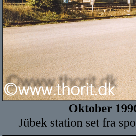
Oktober 199
Jübek station set fra sp