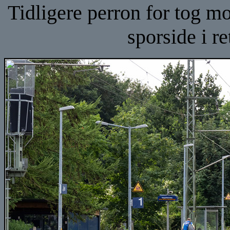
Tidligere perron for tog m
sporside i 