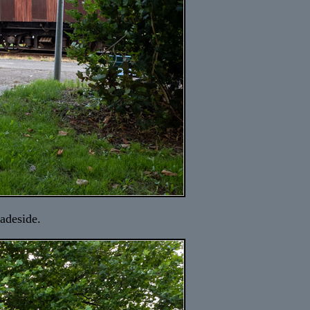
adeside.