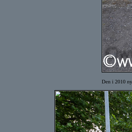
Den i 2010 nyo