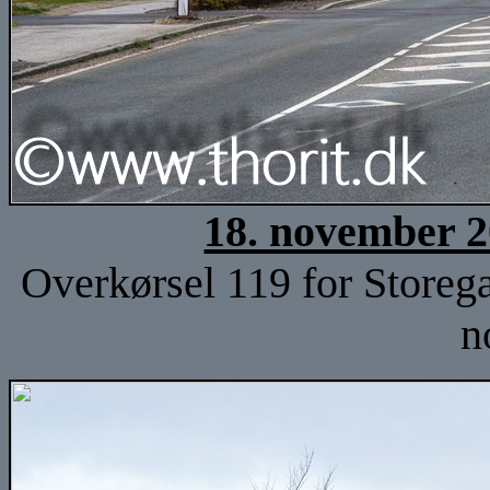
18. november 2
Overkørsel 119 for Storeg
n