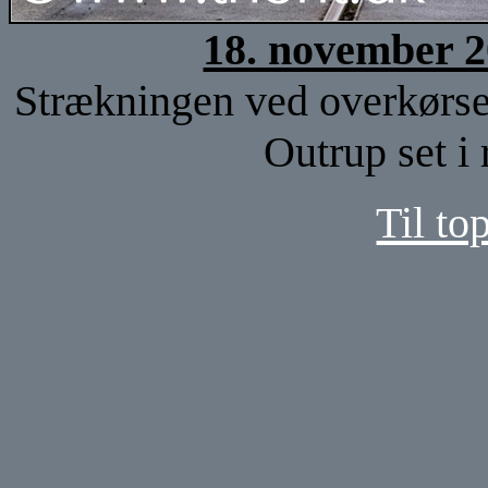
18. november 2
Strækningen ved overkørse
Outrup set i
Til to