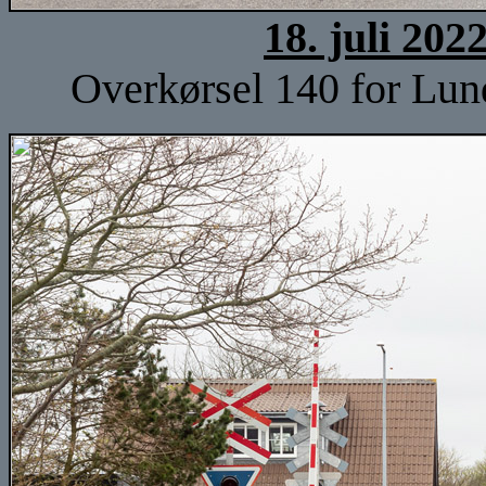
18. juli 202
Overkørsel 140 for Lun