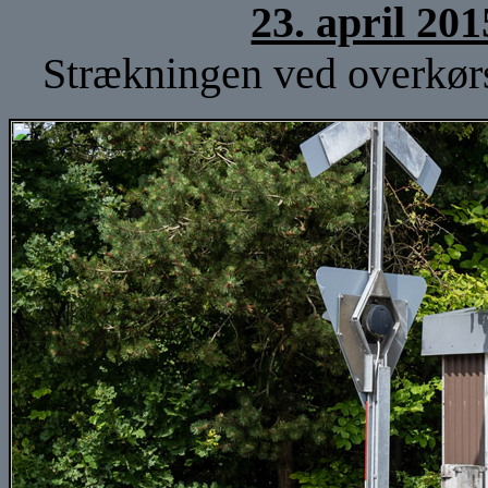
23. april 20
Strækningen ved overkørs