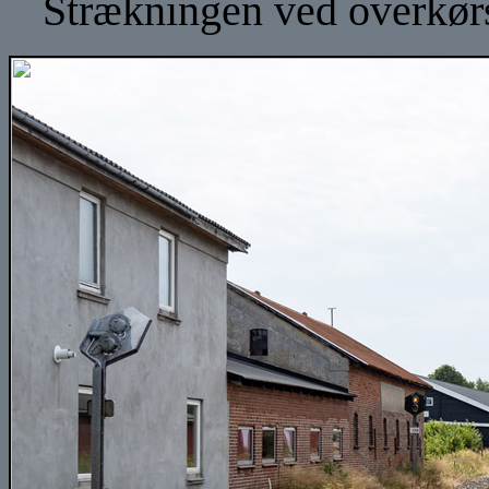
Strækningen ved overkørs