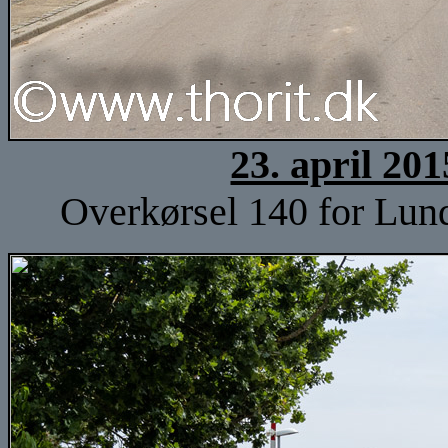
23. april 20
Overkørsel 140 for Lund