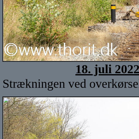
18. juli 202
Strækningen ved overkørsel