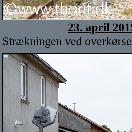
23. april 20
Strækningen ved overkørsel