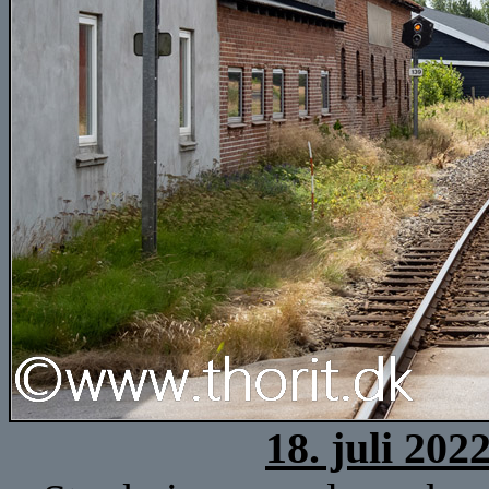
18. juli 202