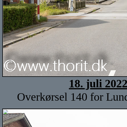
18. juli 202
Overkørsel 140 for Lund