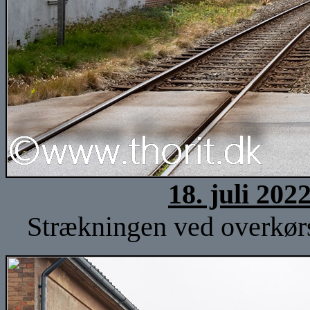
18. juli 202
Strækningen ved overkørs