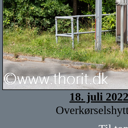
18. juli 202
Overkørselshytt