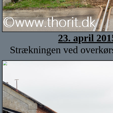
23. april 20
Strækningen ved overkørs