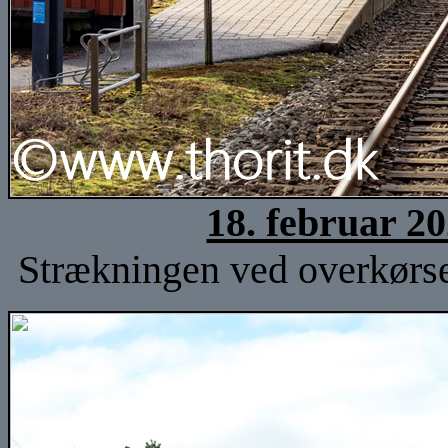
18. februar 2
Strækningen ved overkørsel