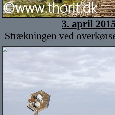
3. april 201
Strækningen ved overkørsel