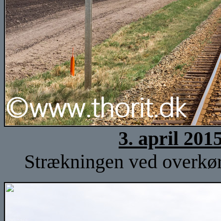
3. april 201
Strækningen ved overkørs