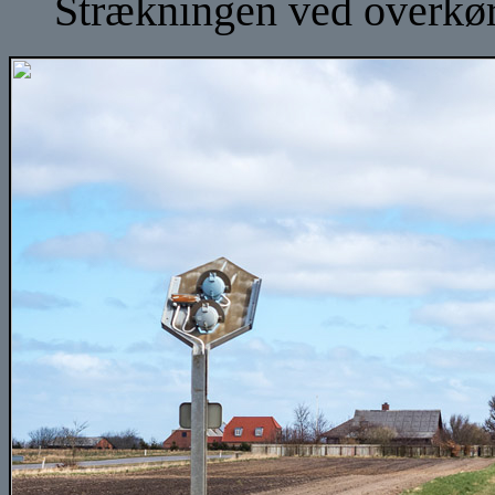
Strækningen ved overkørs