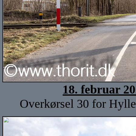
18. februar 2
Overkørsel 30 for Hylle