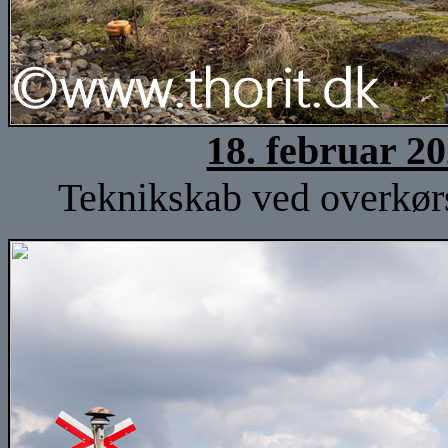
18. februar 2
Teknikskab ved overkørs