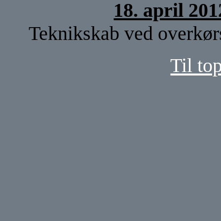
18. april 20
Teknikskab ved overkørs
Til to