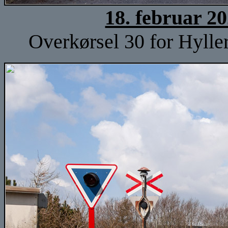
18. februar 2
Overkørsel 30 for Hyller