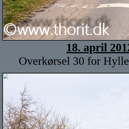
18. april 20
Overkørsel 30 for Hylle