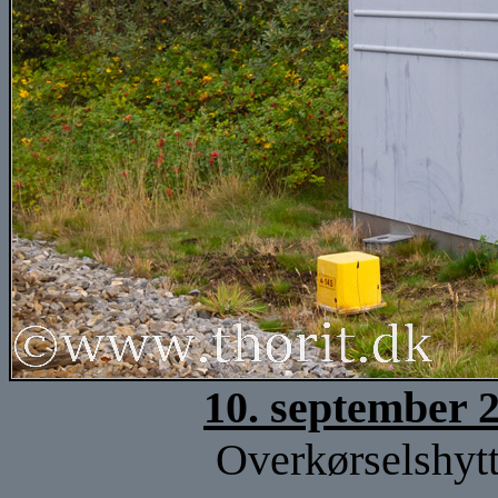
10. september 
Overkørselshytt