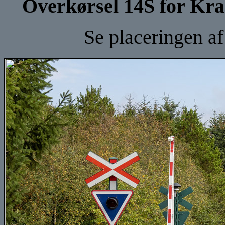
Overkørsel 14S for Kr
Se placeringen a