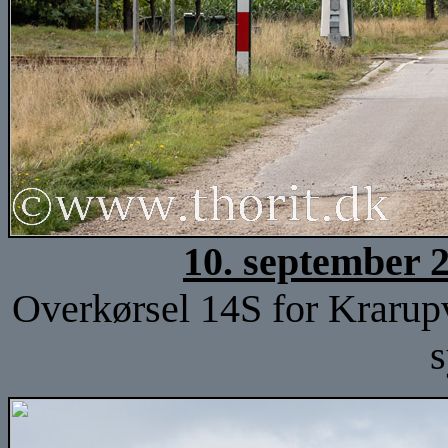
10. september 
Overkørsel 14S for Krarup
s