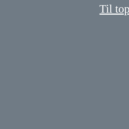
Til to