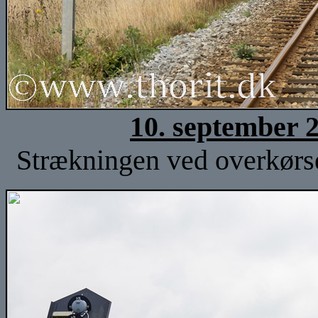
10. september 
Strækningen ved overkørse