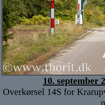
10. september 
Overkørsel 14S for Krarup
n