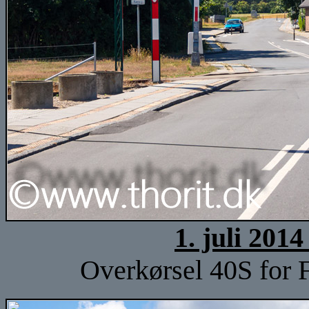
1. juli 201
Overkørsel 40S for F