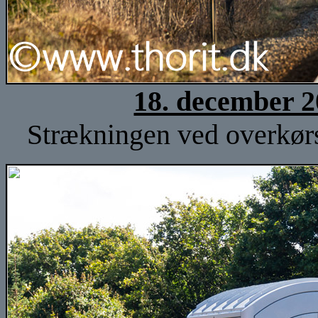
18. december 2
Strækningen ved overkørs