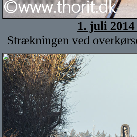
1. juli 201
Strækningen ved overkørse