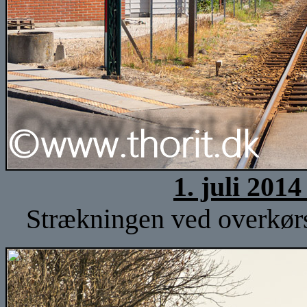
1. juli 201
Strækningen ved overkørs