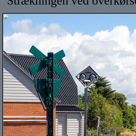
Strækningen ved overkørse