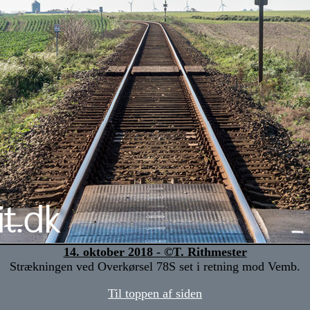
14. oktober 2018 - ©T. Rithmester
Strækningen ved Overkørsel 78S set i retning mod Vemb.
Til toppen af siden