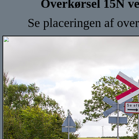
Overkørsel 15N ved
Se placeringen af ove