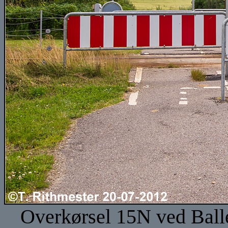
Overkørsel 15N ved Balle