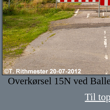
Overkørsel 15N ved Balleb
Til to