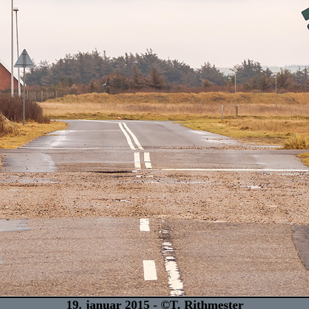
19. januar 2015 - ©T. Rithmester