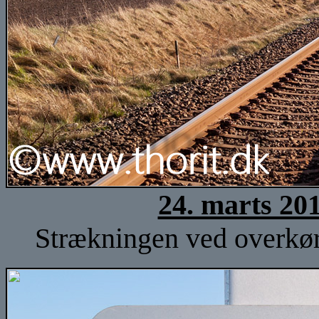
24. marts 20
Strækningen ved overkørs