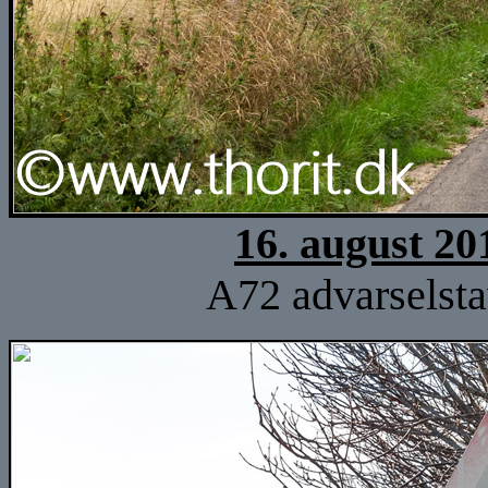
16. august 20
A72 advarselsta