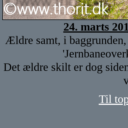
24. marts 20
Ældre samt, i baggrunden,
'Jernbaneover
Det ældre skilt er dog side
v
Til to