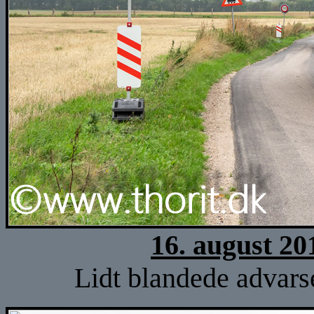
16. august 20
Lidt blandede advarse