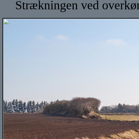
Strækningen ved overkørs