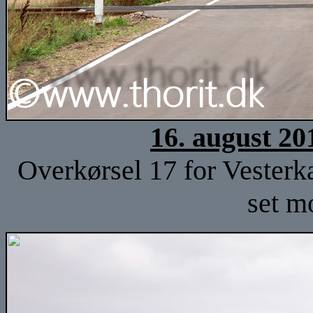
16. august 20
Overkørsel 17 for Vester
set m