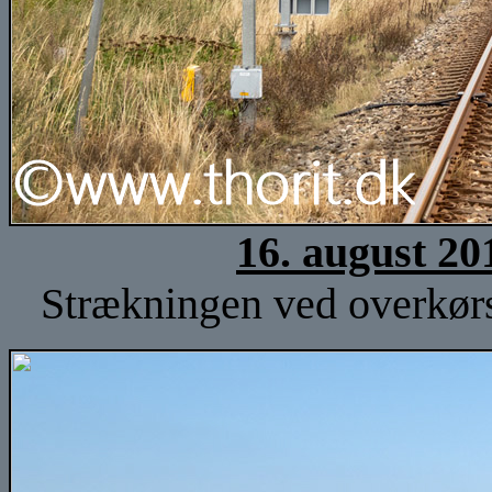
16. august 20
Strækningen ved overkørse