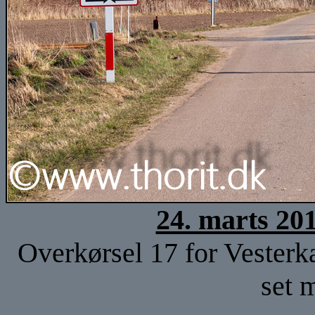
24. marts 20
Overkørsel 17 for Vester
set 