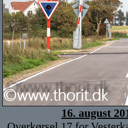
16. august 20
Overkørsel 17 for Vester