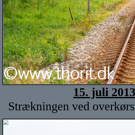
15. juli 201
Strækningen ved overkørse