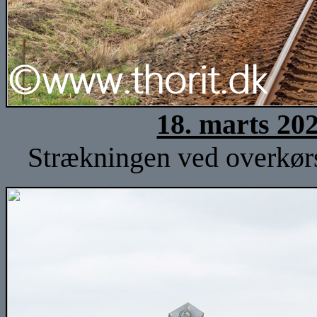
18. marts 20
Strækningen ved overkørse