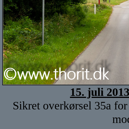
15. juli 201
Sikret overkørsel 35a for
mod