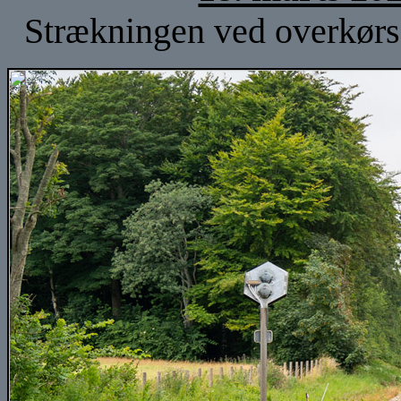
Strækningen ved overkørse