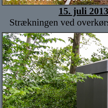
15. juli 201
Strækningen ved overkørse