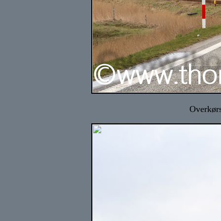
Overkørs