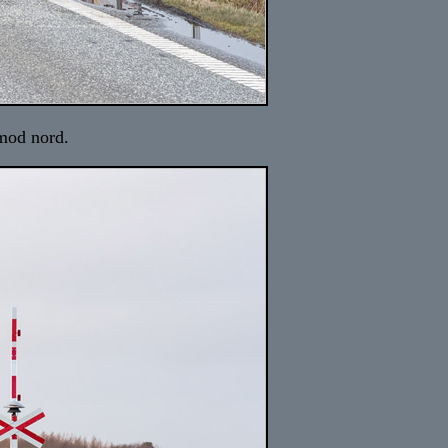
mod nord.