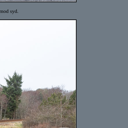
 mod syd.