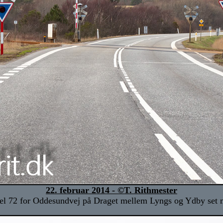
22. februar 2014 - ©T. Rithmester
el 72 for Oddesundvej på Draget mellem Lyngs og Ydby set 