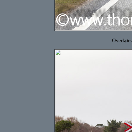
Overkørs