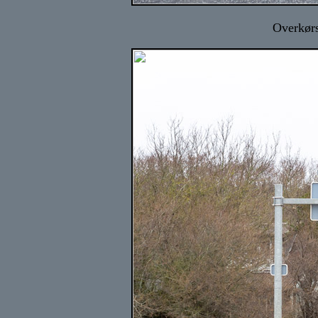
Overkørs