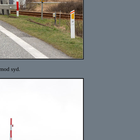
 mod syd.