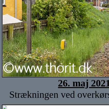
26. maj 202
Strækningen ved overkørse