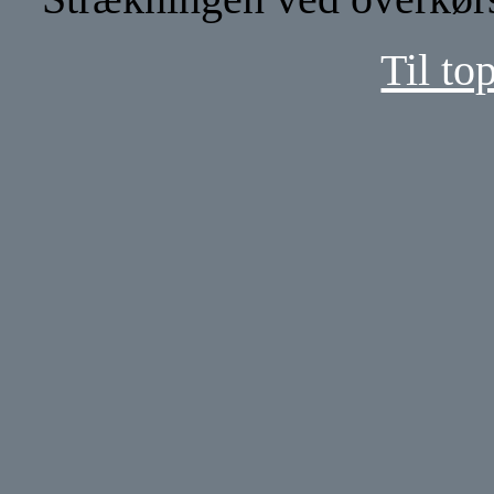
Til to