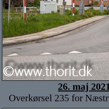
26. maj 202
Overkørsel 235 for Næstru