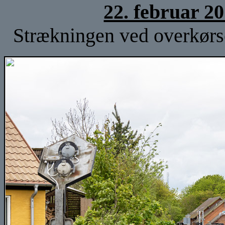
22. februar 2
Strækningen ved overkørse