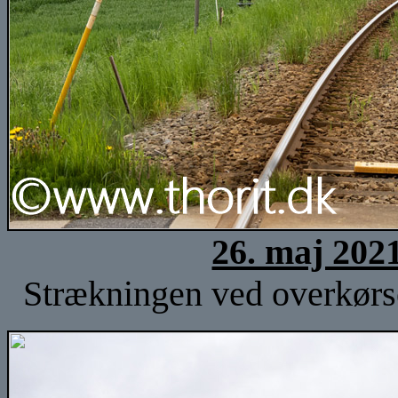
26. maj 202
Strækningen ved overkørse