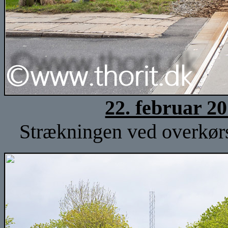
22. februar 2
Strækningen ved overkørse