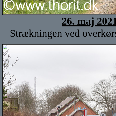
26. maj 202
Strækningen ved overkørse