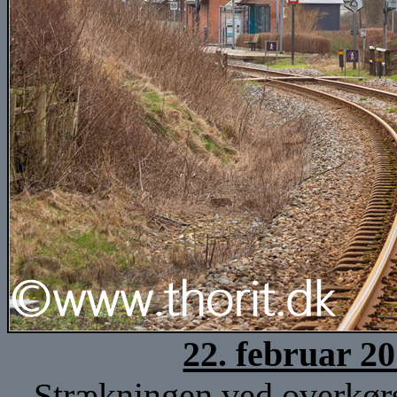
22. februar 2
Strækningen ved overkørse