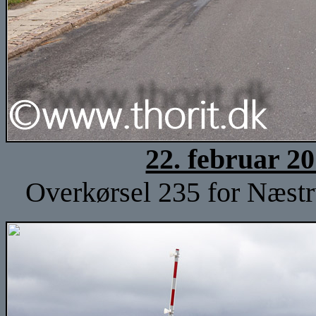
22. februar 2
Overkørsel 235 for Næstru