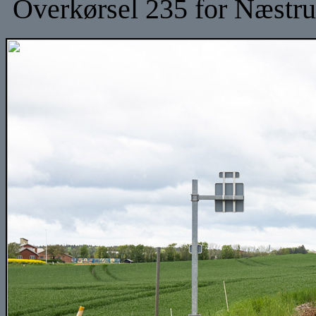
Overkørsel 235 for Næstrup