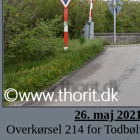
26. maj 202
Overkørsel 214 for Todbøl