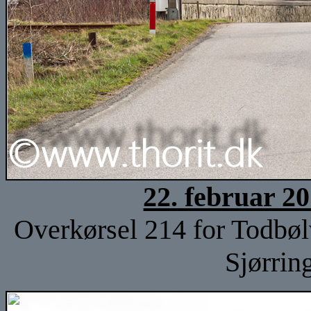
22. februar 2
Overkørsel 214 for Todbøl
Sjørrin