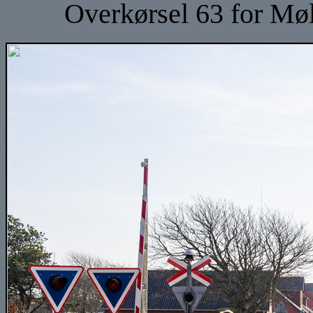
Overkørsel 63 for Møl