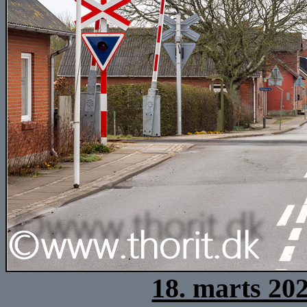
18. marts 20