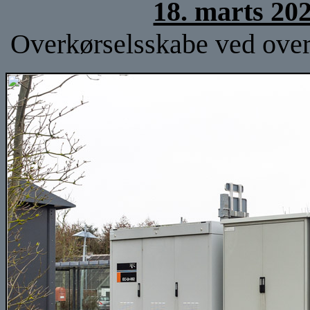
18. marts 20
Overkørselsskabe ved over