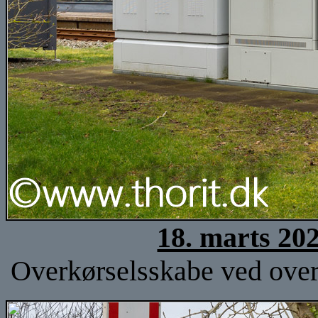
18. marts 20
Overkørselsskabe ved over