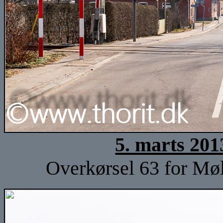
5. marts 201
Overkørsel 63 for Møl