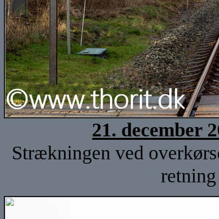
21. december 2
Strækningen ved overkørse
retning