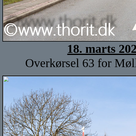
18. marts 20
Overkørsel 63 for Møl