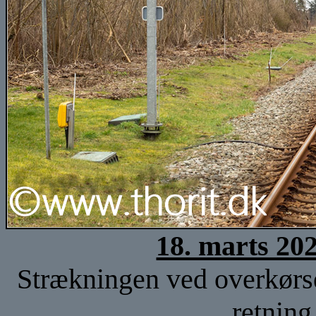
18. marts 20
Strækningen ved overkørse
retning