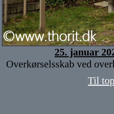
25. januar 20
Overkørselsskab ved overk
Til to