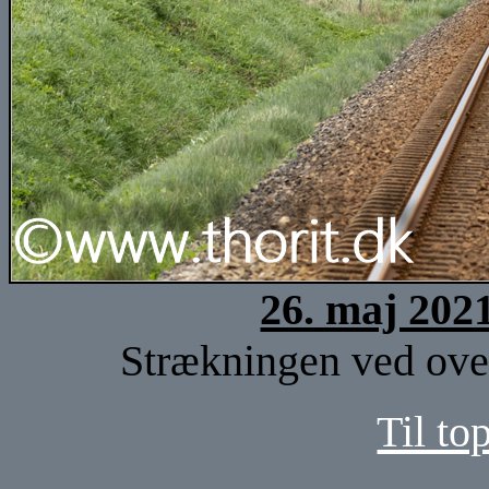
26. maj 202
Strækningen ved over
Til to