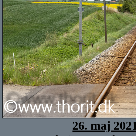
26. maj 202