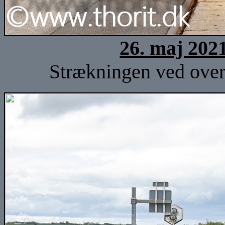
26. maj 202
Strækningen ved over