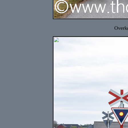
Overkø