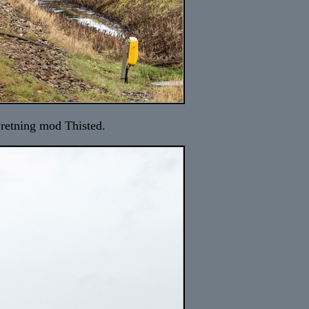
retning mod Thisted.