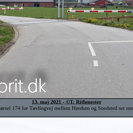
13. maj 2021 - ©T. Rithmester
ørsel 174 for Tøvlingvej mellem Hørdum og Snedsted set mo