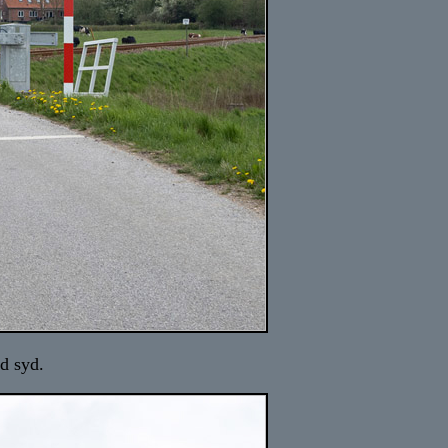
d syd.