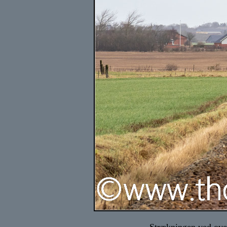
Strækningen ved ove