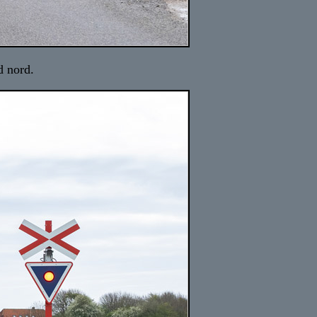
d nord.