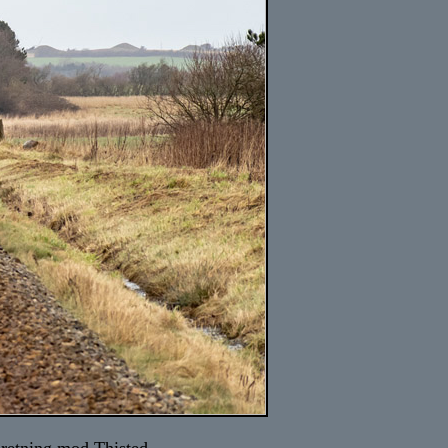
retning mod Thisted.