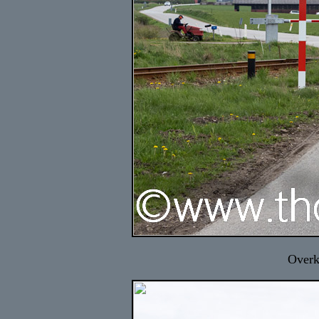
Overk