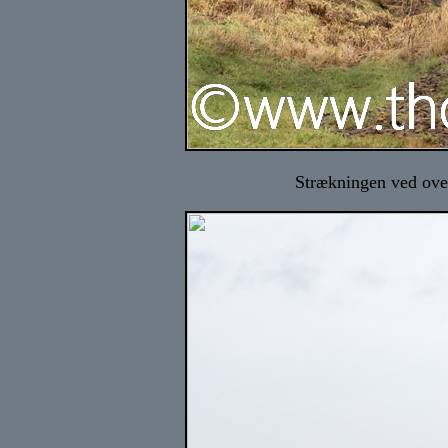
Strækningen ved ove